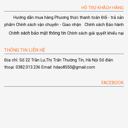
HỖ TRỢ KHÁCH HÀNG
Hướng dẫn mua hàng
Phương thức thanh toán
Đổi - trả sản
phẩm
Chính sách vận chuyển - Giao nhận
Chính sách Bảo hành
ính sách bảo mật thông tin
Ch
Chính sách giải quyết khiếu nại
THÔNG TIN LIÊN HỆ
Địa chỉ: Số 22 Trần Lư,Thị Trấn Thường Tín, Hà Nội
Số điện
thoại: 0382.013.236
Email: hdao8550@gmail.com
FACEBOOK