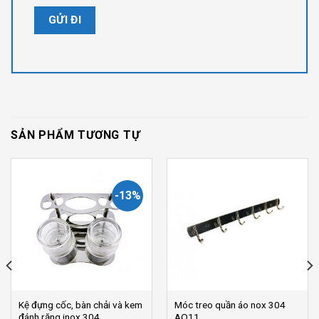
SẢN PHẨM TƯƠNG TỰ
-13%
Kệ đựng cốc, bàn chải và kem
Móc treo quần áo nox 304
đánh răng inox 304
AQ11