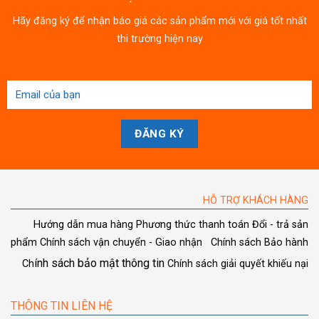
Hãy đăng ký để nhận báo giá các sản phẩm mới với giá tốt nhất
thi trường hiện nay
HỖ TRỢ KHÁCH HÀNG
Hướng dẫn mua hàng
Phương thức thanh toán
Đổi - trả sản
phẩm
Chính sách vận chuyển - Giao nhận
Chính sách Bảo hành
ính sách bảo mật thông tin
Ch
Chính sách giải quyết khiếu nại
THÔNG TIN LIÊN HỆ