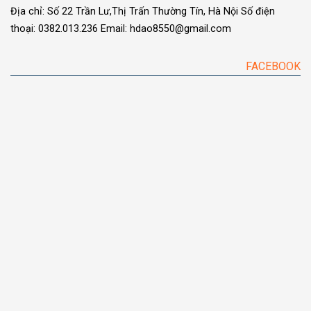
Địa chỉ: Số 22 Trần Lư,Thị Trấn Thường Tín, Hà Nội
Số điện
thoại: 0382.013.236
Email: hdao8550@gmail.com
FACEBOOK