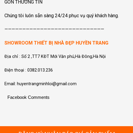
GÒN THƯƠNG TÍN
Chúng tôi luôn sẵn sàng 24/24 phục vụ quý khách hàng.
————————————————————————————
SHOWROOM THIẾT BỊ NHÀ ĐẸP HUYỀN TRANG
Địa chỉ : Số 2 ,TT7 KĐT Mới Văn phú,Hà Đông,Hà Nội
Điện thoại : 0382.013.236
Email: huyentrangminhloi@gmail.com
Facebook Comments