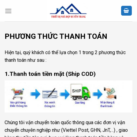
Skip
to
content
PHƯƠNG THỨC THANH TOÁN
Hiện tại, quý khách có thể lựa chọn 1 trong 2 phương thức
thanh toán như sau :
1.Thanh toán tiền mặt (Ship COD)
Chúng tôi vận chuyển toàn quốc thông qua các đơn vị vận
chuyển chuyên nghiệp như (Viettel Post, GHN, JnT,…) , giao