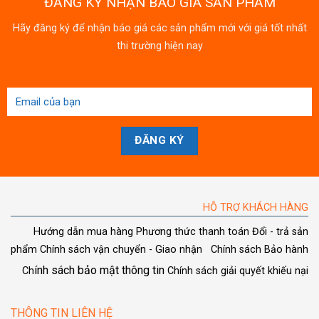
ĐĂNG KÝ NHẬN BÁO GIÁ SẢN PHẨM
Hãy đăng ký để nhận báo giá các sản phẩm mới với giá tốt nhất
thi trường hiện nay
HỖ TRỢ KHÁCH HÀNG
Hướng dẫn mua hàng
Phương thức thanh toán
Đổi - trả sản
phẩm
Chính sách vận chuyển - Giao nhận
Chính sách Bảo hành
ính sách bảo mật thông tin
Ch
Chính sách giải quyết khiếu nại
THÔNG TIN LIÊN HỆ