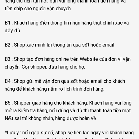
hàng thu tiền tận nơi, bạn vui lòng thanh toán tiền hàng và
tiền ship cho người vận chuyển.
B1 : Khách hàng điền thông tin nhận hàng thật chính xác và
đầy đủ
B2 : Shop xác minh lại thông tin qua sđt hoặc email
B3 : Shop tạo đơn hàng online trên Website của đơn vị vận
chuyển. Gọi shipper, đưa hàng cho họ.
B4 : Shop gửi mã vận đơn qua sđt hoặc email cho khách
hàng để khách hàng nắm rõ lịch trình đơn hàng.
B5 : Shipper giao hàng cho khách hàng. Khách hàng vui lòng
mở ra Kiểm tra hàng, nếu đúng và đủ thì thanh toán tiền mặt.
Nếu sai thì không nhận, hàng được hoàn về.
*Lưu ý : nếu gặp sự cố, shop sẽ liên lạc ngay với khách hàng