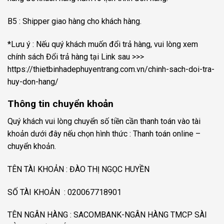
B5 : Shipper giao hàng cho khách hàng.
*Lưu ý : Nếu quý khách muốn đổi trả hàng, vui lòng xem
chính sách Đổi trả hàng tại Link sau >>>
https://thietbinhadephuyentrang.com.vn/chinh-sach-doi-tra-
huy-don-hang/
Thông tin chuyển khoản
Quý khách vui lòng chuyển số tiền cần thanh toán vào tài
khoản dưới đây nếu chọn hình thức : Thanh toán online –
chuyển khoản.
TÊN TÀI KHOẢN : ĐÀO THỊ NGỌC HUYỀN
SỐ TÀI KHOẢN : 020067718901
TÊN NGÂN HÀNG : SACOMBANK-NGÂN HÀNG TMCP SÀI