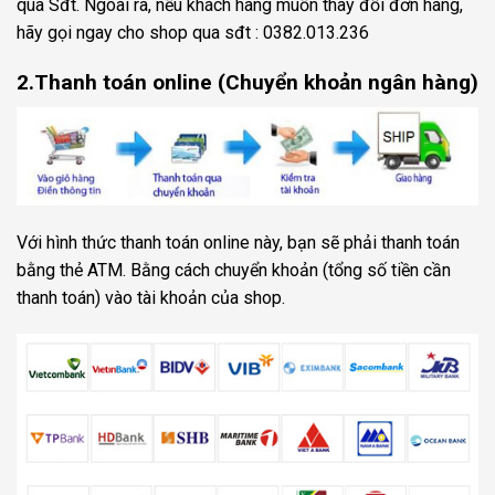
qua Sđt. Ngoài ra, nếu khách hàng muốn thay đổi đơn hàng,
hãy gọi ngay cho shop qua sđt : 0382.013.236
2.Thanh toán online (Chuyển khoản ngân hàng)
Với hình thức thanh toán online này, bạn sẽ phải thanh toán
bằng thẻ ATM. Bằng cách chuyển khoản (tổng số tiền cần
thanh toán) vào tài khoản của shop.