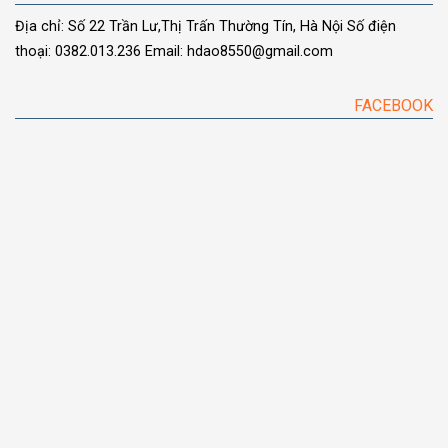
Địa chỉ: Số 22 Trần Lư,Thị Trấn Thường Tín, Hà Nội
Số điện
thoại: 0382.013.236
Email: hdao8550@gmail.com
FACEBOOK