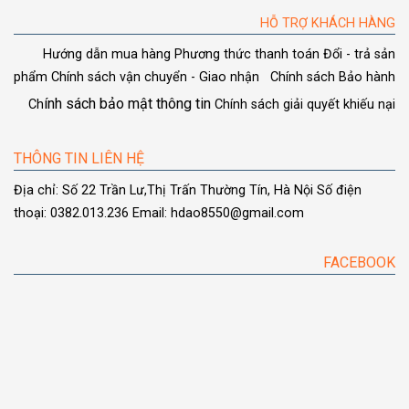
HỖ TRỢ KHÁCH HÀNG
Hướng dẫn mua hàng
Phương thức thanh toán
Đổi - trả sản
phẩm
Chính sách vận chuyển - Giao nhận
Chính sách Bảo hành
ính sách bảo mật thông tin
Ch
Chính sách giải quyết khiếu nại
THÔNG TIN LIÊN HỆ
Địa chỉ: Số 22 Trần Lư,Thị Trấn Thường Tín, Hà Nội
Số điện
thoại: 0382.013.236
Email: hdao8550@gmail.com
FACEBOOK