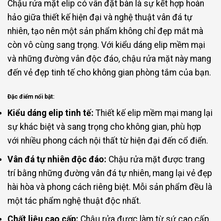
Chậu rửa mặt elip có vân đặt bàn là sự kết hợp hoàn
hảo giữa thiết kế hiện đại và nghệ thuật vân đá tự
nhiên, tạo nên một sản phẩm không chỉ đẹp mắt mà
còn vô cùng sang trọng. Với kiểu dáng elip mềm mại
và những đường vân độc đáo, chậu rửa mặt này mang
đến vẻ đẹp tinh tế cho không gian phòng tắm của bạn.
Đặc điểm nổi bật:
Kiểu dáng elip tinh tế:
Thiết kế elip mềm mại mang lại
sự khác biệt và sang trọng cho không gian, phù hợp
với nhiều phong cách nội thất từ hiện đại đến cổ điển.
Vân đá tự nhiên độc đáo:
Chậu rửa mặt được trang
trí bằng những đường vân đá tự nhiên, mang lại vẻ đẹp
hài hòa và phong cách riêng biệt. Mỗi sản phẩm đều là
một tác phẩm nghệ thuật độc nhất.
Chất liệu cao cấp:
Chậu rửa được làm từ sứ cao cấp,