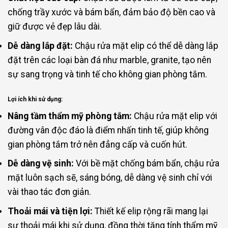
chống trầy xước và bám bẩn, đảm bảo độ bền cao và
giữ được vẻ đẹp lâu dài.
Dễ dàng lắp đặt:
Chậu rửa mặt elip có thể dễ dàng lắp
đặt trên các loại bàn đá như marble, granite, tạo nên
sự sang trọng và tinh tế cho không gian phòng tắm.
Lợi ích khi sử dụng:
Nâng tầm thẩm mỹ phòng tắm:
Chậu rửa mặt elip với
đường vân độc đáo là điểm nhấn tinh tế, giúp không
gian phòng tắm trở nên đẳng cấp và cuốn hút.
Dễ dàng vệ sinh:
Với bề mặt chống bám bẩn, chậu rửa
mặt luôn sạch sẽ, sáng bóng, dễ dàng vệ sinh chỉ với
vài thao tác đơn giản.
Thoải mái và tiện lợi:
Thiết kế elip rộng rãi mang lại
sự thoải mái khi sử dụng, đồng thời tăng tính thẩm mỹ