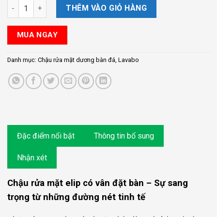
Chậu rửa mặt đặt bàn AquaML+ AQ303W số lượng
THÊM VÀO GIỎ HÀNG
MUA NGAY
Danh mục:
Chậu rửa mặt dương bàn đá
,
Lavabo
Đặc điểm nổi bật
Thông tin bổ sung
Nhận xét
Chậu rửa mặt elip có vân đặt bàn – Sự sang
trọng từ những đường nét tinh tế