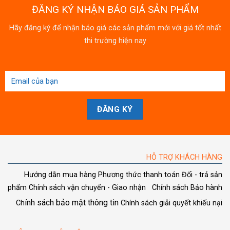
ĐĂNG KÝ NHẬN BÁO GIÁ SẢN PHẨM
Hãy đăng ký để nhận báo giá các sản phẩm mới với giá tốt nhất
thi trường hiện nay
HỖ TRỢ KHÁCH HÀNG
Hướng dẫn mua hàng
Phương thức thanh toán
Đổi - trả sản
phẩm
Chính sách vận chuyển - Giao nhận
Chính sách Bảo hành
ính sách bảo mật thông tin
Ch
Chính sách giải quyết khiếu nại