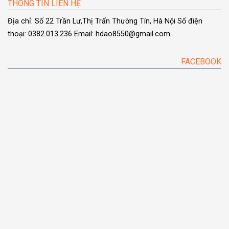
THÔNG TIN LIÊN HỆ
Địa chỉ: Số 22 Trần Lư,Thị Trấn Thường Tín, Hà Nội
Số điện
thoại: 0382.013.236
Email: hdao8550@gmail.com
FACEBOOK