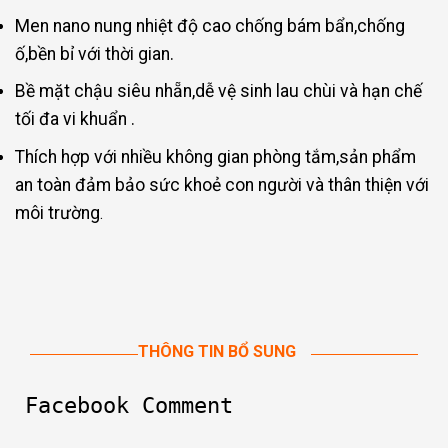
Men nano nung nhiệt độ cao chống bám bẩn,chống
ố,bền bỉ với thời gian.
Bề mặt chậu siêu nhẵn,dễ vệ sinh lau chùi và hạn chế
tối đa vi khuẩn .
Thích hợp với nhiều không gian phòng tắm,sản phẩm
an toàn đảm bảo sức khoẻ con người và thân thiện với
môi trường
.
THÔNG TIN BỔ SUNG
Facebook Comment