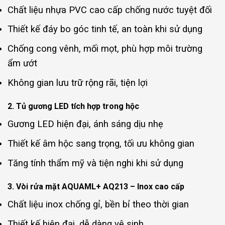
Chất liệu nhựa PVC cao cấp chống nước tuyệt đối
Thiết kế đáy bo góc tinh tế, an toàn khi sử dụng
Chống cong vênh, mối mọt, phù hợp môi trường
ẩm ướt
Không gian lưu trữ rộng rãi, tiện lợi
2. Tủ gương LED tích hợp trong hộc
Gương LED hiện đại, ánh sáng dịu nhẹ
Thiết kế âm hộc sang trọng, tối ưu không gian
Tăng tính thẩm mỹ và tiện nghi khi sử dụng
3. Vòi rửa mặt AQUAML+ AQ213 – Inox cao cấp
Chất liệu inox chống gỉ, bền bỉ theo thời gian
Thiết kế hiện đại, dễ dàng vệ sinh