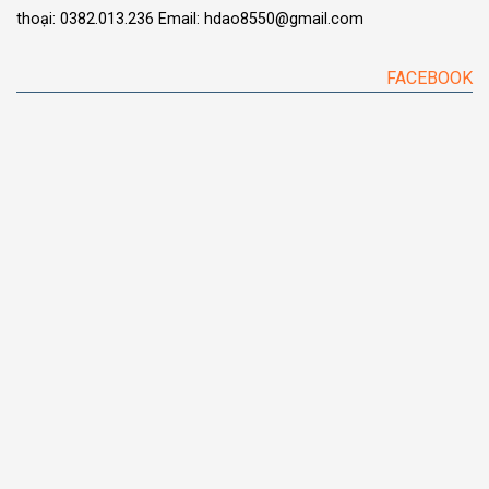
thoại: 0382.013.236
Email: hdao8550@gmail.com
FACEBOOK