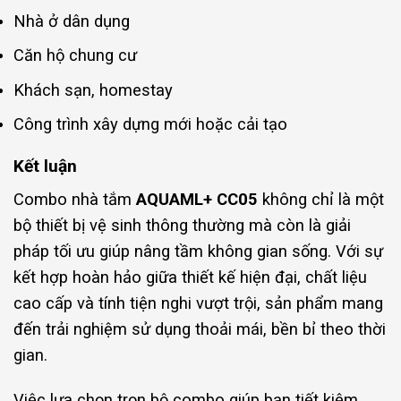
Nhà ở dân dụng
Căn hộ chung cư
Khách sạn, homestay
Công trình xây dựng mới hoặc cải tạo
Kết luận
Combo nhà tắm
AQUAML+ CC05
không chỉ là một
bộ thiết bị vệ sinh thông thường mà còn là giải
pháp tối ưu giúp nâng tầm không gian sống. Với sự
kết hợp hoàn hảo giữa thiết kế hiện đại, chất liệu
cao cấp và tính tiện nghi vượt trội, sản phẩm mang
đến trải nghiệm sử dụng thoải mái, bền bỉ theo thời
gian.
Việc lựa chọn trọn bộ combo giúp bạn tiết kiệm