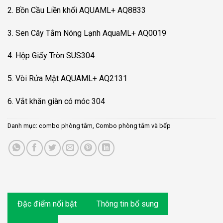
2.
Bồn Cầu Liền khối AQUAML+ AQ8833
3.
Sen Cây Tắm Nóng Lạnh AquaML+ AQ0019
4.
Hộp Giấy Tròn SUS304
5.
Vòi Rửa Mặt AQUAML+ AQ2131
6.
Vắt khăn giàn có móc 304
Danh mục:
combo phòng tắm
,
Combo phòng tắm và bếp
Đặc điểm nổi bật
Thông tin bổ sung