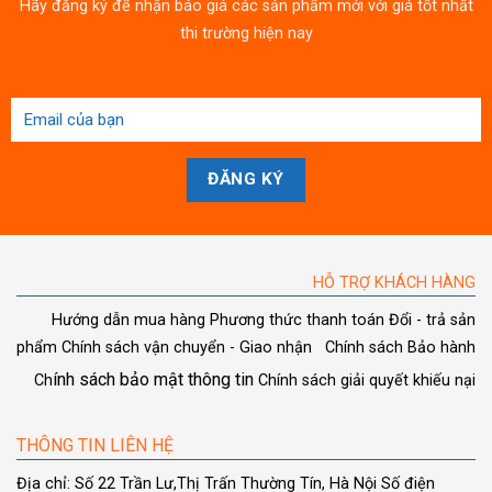
Hãy đăng ký để nhận báo giá các sản phẩm mới với giá tốt nhất
thi trường hiện nay
HỖ TRỢ KHÁCH HÀNG
Hướng dẫn mua hàng
Phương thức thanh toán
Đổi - trả sản
phẩm
Chính sách vận chuyển - Giao nhận
Chính sách Bảo hành
ính sách bảo mật thông tin
Ch
Chính sách giải quyết khiếu nại
THÔNG TIN LIÊN HỆ
Địa chỉ: Số 22 Trần Lư,Thị Trấn Thường Tín, Hà Nội
Số điện