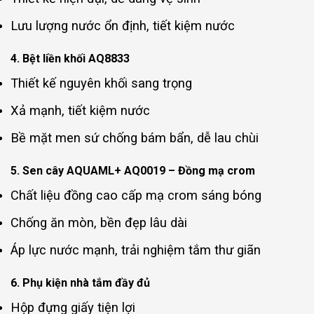
Lưu lượng nước ổn định, tiết kiệm nước
4. Bệt liền khối AQ8833
Thiết kế nguyên khối sang trọng
Xả mạnh, tiết kiệm nước
Bề mặt men sứ chống bám bẩn, dễ lau chùi
5. Sen cây AQUAML+ AQ0019 – Đồng mạ crom
Chất liệu đồng cao cấp mạ crom sáng bóng
Chống ăn mòn, bền đẹp lâu dài
Áp lực nước mạnh, trải nghiệm tắm thư giãn
6. Phụ kiện nhà tắm đầy đủ
Hộp đựng giấy tiện lợi